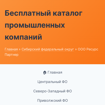
Бесплатный каталог
промышленных
компаний
Главная
»
Сибирский федеральный округ
» ООО Ресурс
Партнер
🏠 Главная
Центральный ФО
Северо-Западный ФО
Приволжский ФО