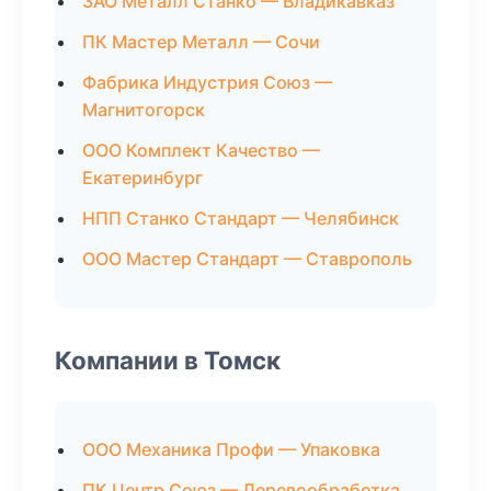
ЗАО Металл Станко — Владикавказ
ПК Мастер Металл — Сочи
Фабрика Индустрия Союз —
Магнитогорск
ООО Комплект Качество —
Екатеринбург
НПП Станко Стандарт — Челябинск
ООО Мастер Стандарт — Ставрополь
Компании в Томск
ООО Механика Профи — Упаковка
ПК Центр Союз — Деревообработка