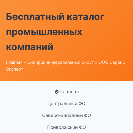
Бесплатный каталог
промышленных
компаний
Главная
»
Сибирский федеральный округ
» ООО Сервис
Эксперт
🏠 Главная
Центральный ФО
Северо-Западный ФО
Приволжский ФО