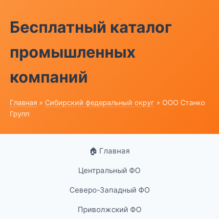
Бесплатный каталог
промышленных
компаний
Главная
»
Сибирский федеральный округ
» ООО Станко
Групп
🏠 Главная
Центральный ФО
Северо-Западный ФО
Приволжский ФО