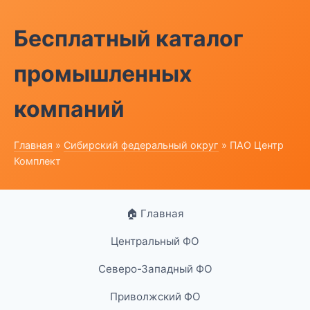
Бесплатный каталог
промышленных
компаний
Главная
»
Сибирский федеральный округ
» ПАО Центр
Комплект
🏠 Главная
Центральный ФО
Северо-Западный ФО
Приволжский ФО