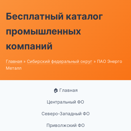
Бесплатный каталог
промышленных
компаний
Главная
»
Сибирский федеральный округ
» ПАО Энерго
Металл
🏠 Главная
Центральный ФО
Северо-Западный ФО
Приволжский ФО