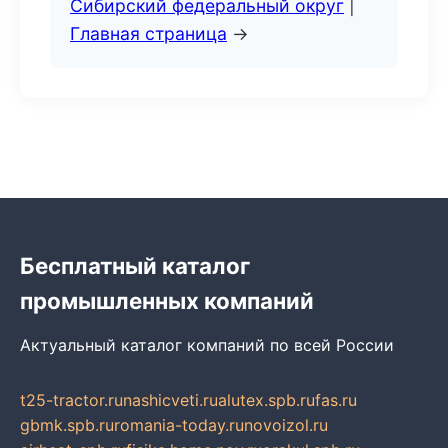
Сибирский федеральный округ
|
Главная страница
→
Бесплатный каталог
промышленных компаний
Актуальный каталог компаний по всей России
t25-tractor.ru
nashicveti.ru
alutex.spb.ru
fas.ru
gbmk.spb.ru
romania-today.ru
novoizol.ru