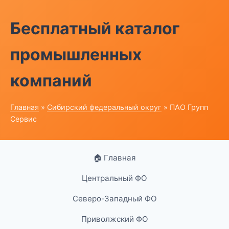
Бесплатный каталог
промышленных
компаний
Главная
»
Сибирский федеральный округ
» ПАО Групп
Сервис
🏠 Главная
Центральный ФО
Северо-Западный ФО
Приволжский ФО