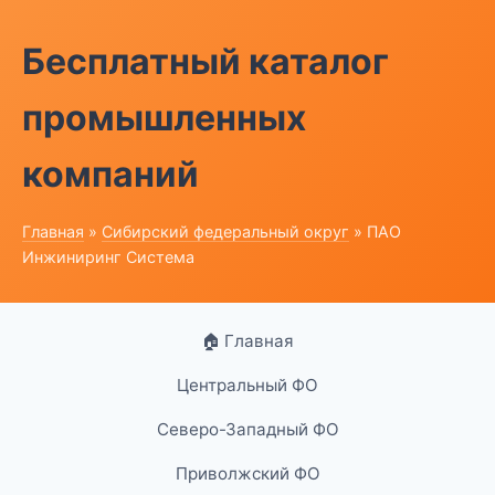
Бесплатный каталог
промышленных
компаний
Главная
»
Сибирский федеральный округ
» ПАО
Инжиниринг Система
🏠 Главная
Центральный ФО
Северо-Западный ФО
Приволжский ФО