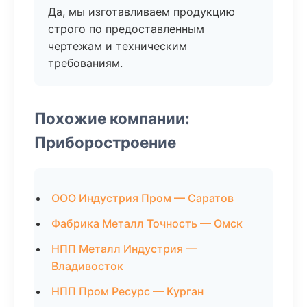
Да, мы изготавливаем продукцию
строго по предоставленным
чертежам и техническим
требованиям.
Похожие компании:
Приборостроение
ООО Индустрия Пром — Саратов
Фабрика Металл Точность — Омск
НПП Металл Индустрия —
Владивосток
НПП Пром Ресурс — Курган