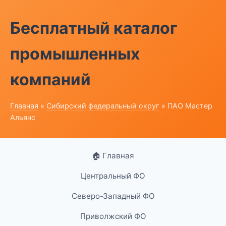
Бесплатный каталог
промышленных
компаний
Главная
»
Сибирский федеральный округ
» ПАО Мастер
Альянс
🏠 Главная
Центральный ФО
Северо-Западный ФО
Приволжский ФО