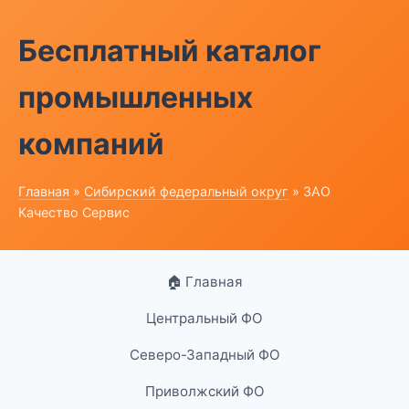
Бесплатный каталог
промышленных
компаний
Главная
»
Сибирский федеральный округ
» ЗАО
Качество Сервис
🏠 Главная
Центральный ФО
Северо-Западный ФО
Приволжский ФО