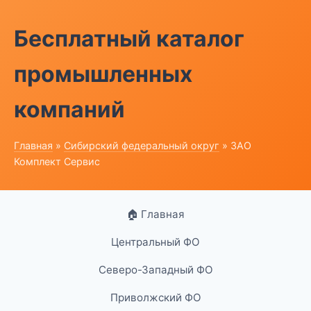
Бесплатный каталог
промышленных
компаний
Главная
»
Сибирский федеральный округ
» ЗАО
Комплект Сервис
🏠 Главная
Центральный ФО
Северо-Западный ФО
Приволжский ФО