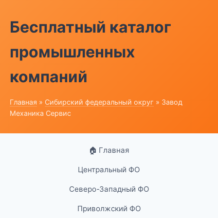
Бесплатный каталог
промышленных
компаний
Главная
»
Сибирский федеральный округ
» Завод
Механика Сервис
🏠 Главная
Центральный ФО
Северо-Западный ФО
Приволжский ФО