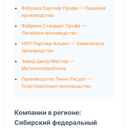
Фабрика Партнер Профи — Пищевое
производство
Фабрика Стандарт Профи —
Литейное производство
НПП Партнер Альянс — Химическое
производство
Завод Центр Мастер —
Металлообработка
Производство Техно Ресурс —
Пластмассовое производство
Компании в регионе:
Сибирский федеральный