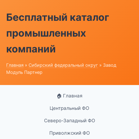
Бесплатный каталог
промышленных
компаний
Главная
»
Сибирский федеральный округ
» Завод
Модуль Партнер
🏠 Главная
Центральный ФО
Северо-Западный ФО
Приволжский ФО