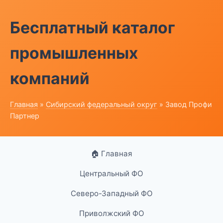
Бесплатный каталог
промышленных
компаний
Главная
»
Сибирский федеральный округ
» Завод Профи
Партнер
🏠 Главная
Центральный ФО
Северо-Западный ФО
Приволжский ФО