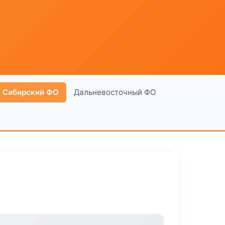
Сибирский ФО
Дальневосточный ФО