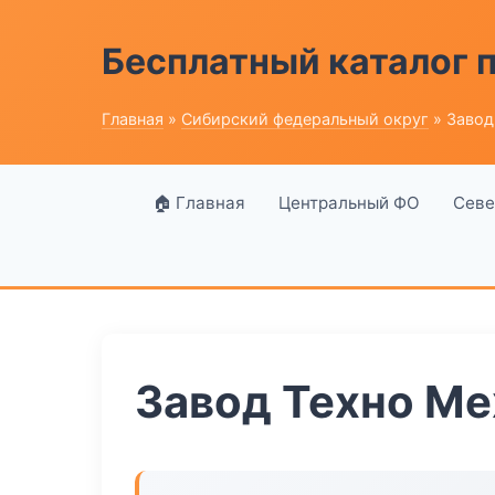
Бесплатный каталог
Главная
»
Сибирский федеральный округ
» Завод
🏠 Главная
Центральный ФО
Севе
Завод Техно Ме