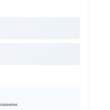
бованиям.