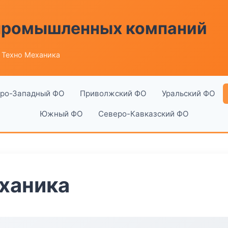
 промышленных компаний
 Техно Механика
ро-Западный ФО
Приволжский ФО
Уральский ФО
Южный ФО
Северо-Кавказский ФО
ханика