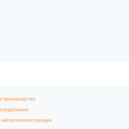
е производство
борудования
о металлоконструкций