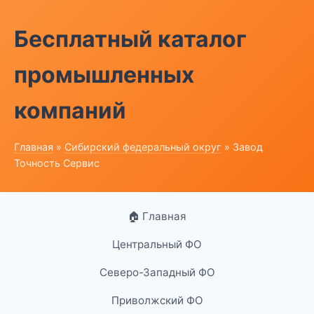
Бесплатный каталог
промышленных
компаний
Главная
»
Сибирский федеральный округ
» Завод
Точность Сервис
🏠 Главная
Центральный ФО
Северо-Западный ФО
Приволжский ФО