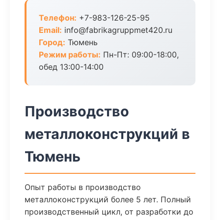
Телефон:
+7-983-126-25-95
Email:
info@fabrikagruppmet420.ru
Город:
Тюмень
Режим работы:
Пн-Пт: 09:00-18:00,
обед 13:00-14:00
Производство
металлоконструкций в
Тюмень
Опыт работы в производство
металлоконструкций более 5 лет. Полный
производственный цикл, от разработки до