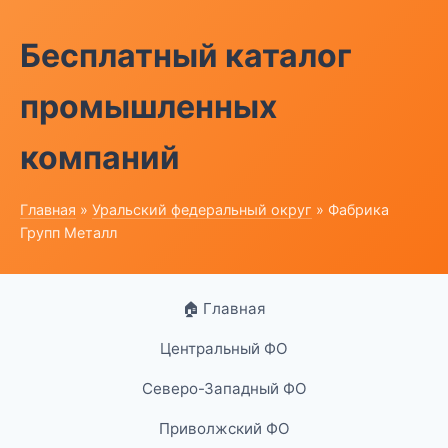
Бесплатный каталог
промышленных
компаний
Главная
»
Уральский федеральный округ
» Фабрика
Групп Металл
🏠 Главная
Центральный ФО
Северо-Западный ФО
Приволжский ФО