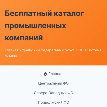
Бесплатный каталог
промышленных
компаний
Главная
»
Уральский федеральный округ
» НПП Система
Альянс
🏠 Главная
Центральный ФО
Северо-Западный ФО
Приволжский ФО