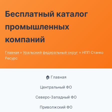
Бесплатный каталог
промышленных
компаний
Главная
»
Уральский федеральный округ
» НПП Станко
Ресурс
🏠 Главная
Центральный ФО
Северо-Западный ФО
Приволжский ФО