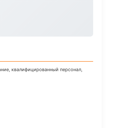
ние, квалифицированный персонал,