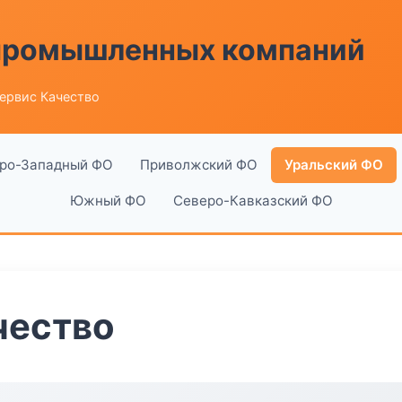
 промышленных компаний
ервис Качество
ро-Западный ФО
Приволжский ФО
Уральский ФО
Южный ФО
Северо-Кавказский ФО
чество