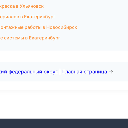
раска в Ульяновск
ериалов в Екатеринбург
монтажные работы в Новосибирск
е системы в Екатеринбург
кий федеральный округ
|
Главная страница
→