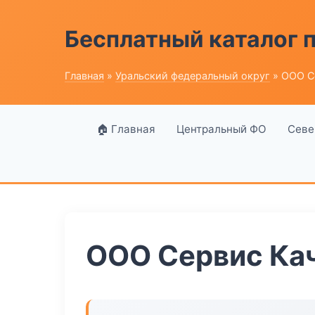
Бесплатный каталог
Главная
»
Уральский федеральный округ
» ООО С
🏠 Главная
Центральный ФО
Севе
ООО Сервис Ка