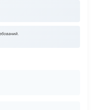
ебований.