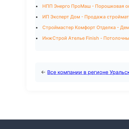
НПП Энерго ПроМаш - Порошковая ок
ИП Эксперт Дом - Продажа строймат
Строймастер Комфорт Отделка - Де
ИнжСтрой Ателье Finish - Потолочны
←
Все компании в регионе Уральс