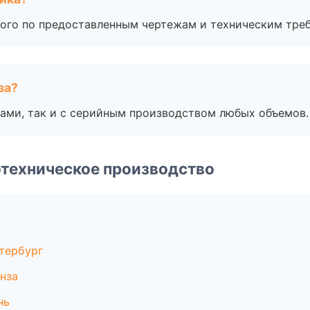
ого по предоставленным чертежам и техническим тре
за?
ами, так и с серийным производством любых объемов.
техническое производство
тербург
нза
нь