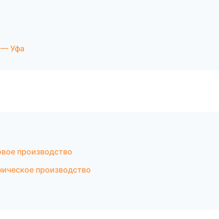
 — Уфа
овое производство
ническое производство