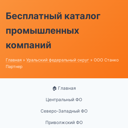
Бесплатный каталог
промышленных
компаний
Главная
»
Уральский федеральный округ
» ООО Станко
Партнер
🏠 Главная
Центральный ФО
Северо-Западный ФО
Приволжский ФО