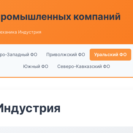
 промышленных компаний
еханика Индустрия
ро-Западный ФО
Приволжский ФО
Уральский ФО
Южный ФО
Северо-Кавказский ФО
Индустрия