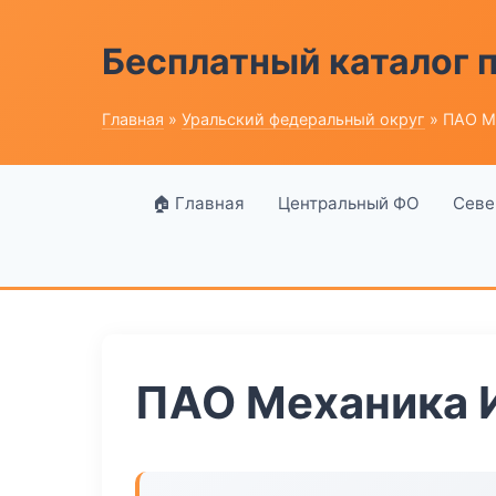
Бесплатный каталог
Главная
»
Уральский федеральный округ
» ПАО М
🏠 Главная
Центральный ФО
Севе
ПАО Механика 