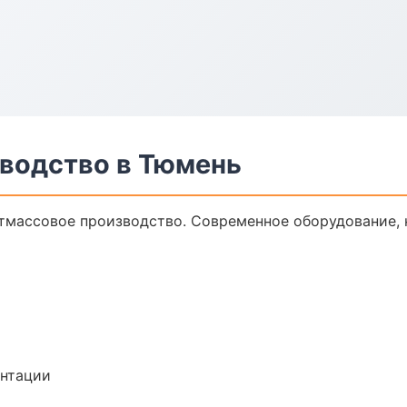
водство в Тюмень
тмассовое производство. Современное оборудование, 
ентации