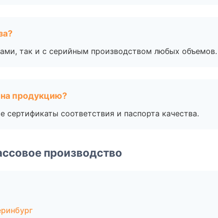
за?
ами, так и с серийным производством любых объемов.
 на продукцию?
е сертификаты соответствия и паспорта качества.
ассовое производство
еринбург