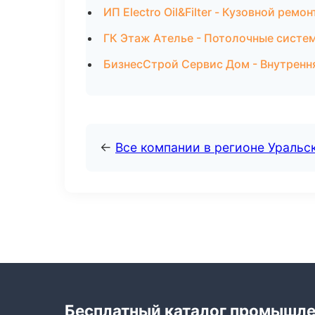
ИП Electro Oil&Filter - Кузовной рем
ГК Этаж Ателье - Потолочные систе
БизнесСтрой Сервис Дом - Внутренн
←
Все компании в регионе Уральс
Бесплатный каталог промышл