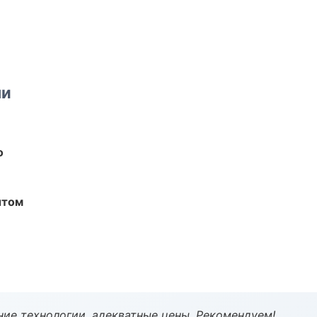
ми
о
ытом
ие технологии, адекватные цены. Рекомендуем!