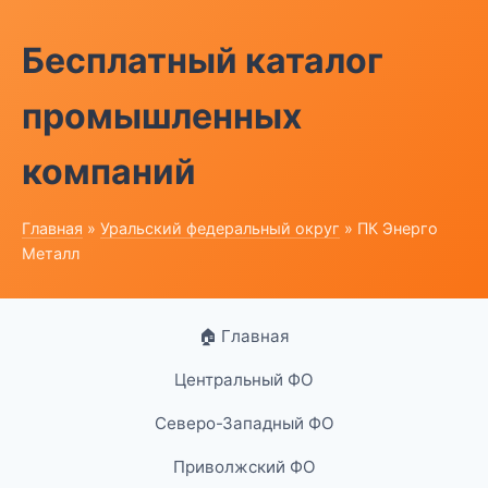
Бесплатный каталог
промышленных
компаний
Главная
»
Уральский федеральный округ
» ПК Энерго
Металл
🏠 Главная
Центральный ФО
Северо-Западный ФО
Приволжский ФО