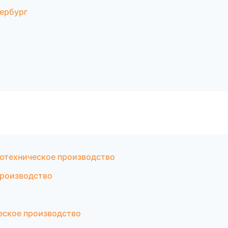
ербург
отехническое производство
производство
еское производство