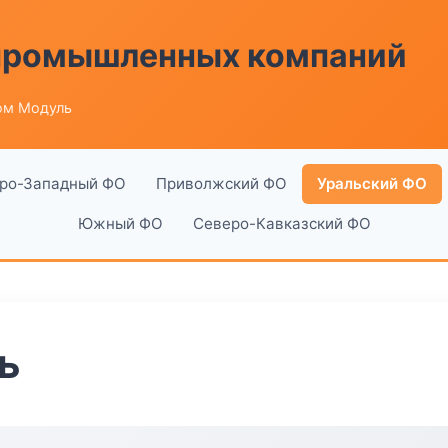
 промышленных компаний
ом Модуль
ро-Западный ФО
Приволжский ФО
Уральский ФО
Южный ФО
Северо-Кавказский ФО
ь