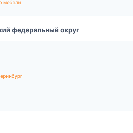
о мебели
ский федеральный округ
теринбург