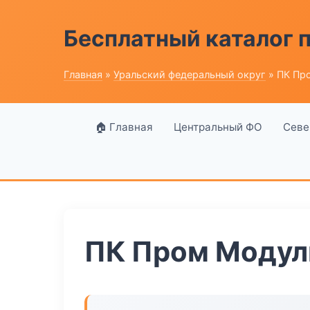
Бесплатный каталог
Главная
»
Уральский федеральный округ
» ПК Пр
🏠 Главная
Центральный ФО
Севе
ПК Пром Модул