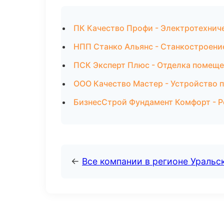
ПК Качество Профи - Электротехнич
НПП Станко Альянс - Станкостроение
ПСК Эксперт Плюс - Отделка помеще
ООО Качество Мастер - Устройство 
БизнесСтрой Фундамент Комфорт - Р
←
Все компании в регионе Уральс