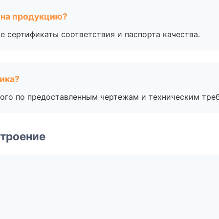
 на продукцию?
е сертификаты соответствия и паспорта качества.
чика?
ого по предоставленным чертежам и техническим тре
строение