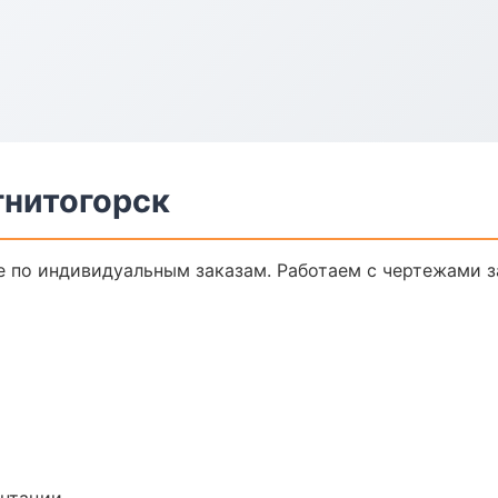
гнитогорск
 по индивидуальным заказам. Работаем с чертежами з