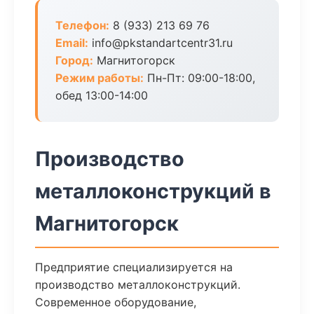
Телефон:
8 (933) 213 69 76
Email:
info@pkstandartcentr31.ru
Город:
Магнитогорск
Режим работы:
Пн-Пт: 09:00-18:00,
обед 13:00-14:00
Производство
металлоконструкций в
Магнитогорск
Предприятие специализируется на
производство металлоконструкций.
Современное оборудование,