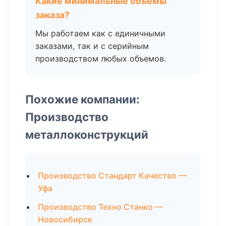
Какие минимальные объемы
заказа?
Мы работаем как с единичными
заказами, так и с серийным
производством любых объемов.
Похожие компании:
Производство
металлоконструкций
Производство Стандарт Качество —
Уфа
Производство Техно Станко —
Новосибирск