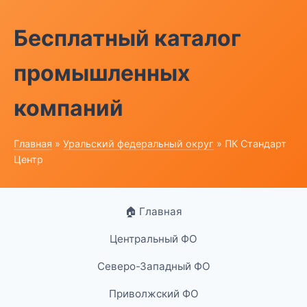
Бесплатный каталог
промышленных
компаний
Главная
»
Уральский федеральный округ
» ПК Стандарт
Центр
🏠 Главная
Центральный ФО
Северо-Западный ФО
Приволжский ФО