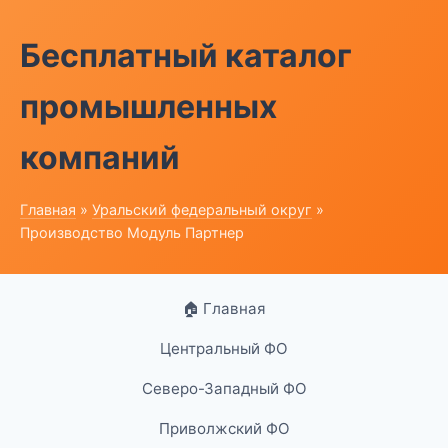
Бесплатный каталог
промышленных
компаний
Главная
»
Уральский федеральный округ
»
Производство Модуль Партнер
🏠 Главная
Центральный ФО
Северо-Западный ФО
Приволжский ФО