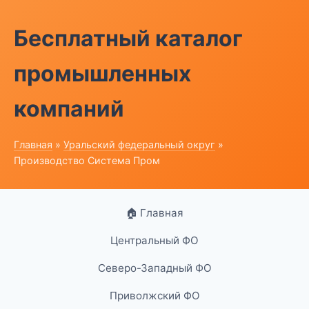
Бесплатный каталог
промышленных
компаний
Главная
»
Уральский федеральный округ
»
Производство Система Пром
🏠 Главная
Центральный ФО
Северо-Западный ФО
Приволжский ФО