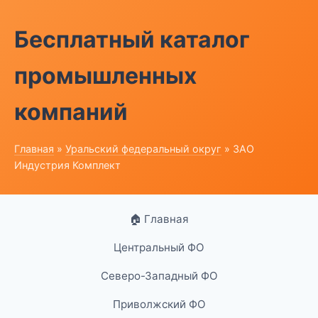
Бесплатный каталог
промышленных
компаний
Главная
»
Уральский федеральный округ
» ЗАО
Индустрия Комплект
🏠 Главная
Центральный ФО
Северо-Западный ФО
Приволжский ФО