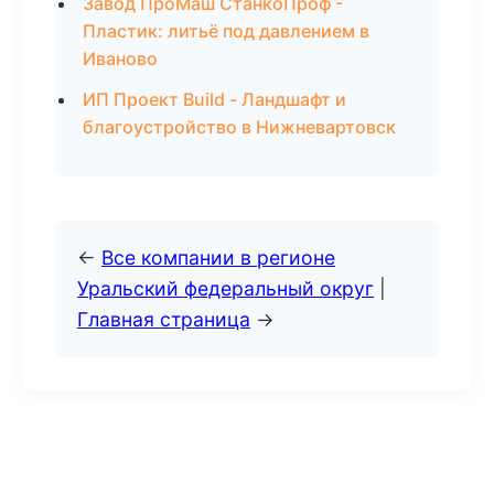
Завод ПроМаш СтанкоПроф -
Пластик: литьё под давлением в
Иваново
ИП Проект Build - Ландшафт и
благоустройство в Нижневартовск
←
Все компании в регионе
Уральский федеральный округ
|
Главная страница
→