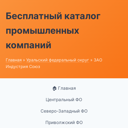
Бесплатный каталог
промышленных
компаний
Главная
»
Уральский федеральный округ
» ЗАО
Индустрия Союз
🏠 Главная
Центральный ФО
Северо-Западный ФО
Приволжский ФО