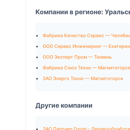
Компании в регионе: Ураль
Фабрика Качество Сервис — Челяби
ООО Сервис Инжиниринг — Екатерин
ООО Эксперт Пром — Тюмень
Фабрика Союз Техно — Магнитогорс
ЗАО Энерго Техно — Магнитогорск
Другие компании
ЗАО Партнер Групп - Деревообработ