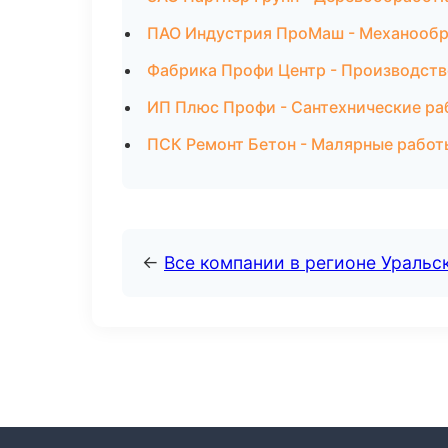
ПАО Индустрия ПроМаш - Механообра
Фабрика Профи Центр - Производств
ИП Плюс Профи - Сантехнические ра
ПСК Ремонт Бетон - Малярные работ
←
Все компании в регионе Уральс