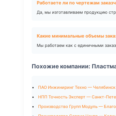
Работаете ли по чертежам заказ
Да, мы изготавливаем продукцию стр
Какие минимальные объемы зака
Мы работаем как с единичными заказ
Похожие компании: Пластм
ПАО Инжиниринг Техно — Челябинск
НПП Точность Эксперт — Санкт-Пет
Производство Групп Модуль — Благ