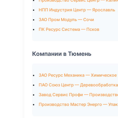
Производство Сервис Центр — Кали
НПП Индустрия Центр — Ярославль
ЗАО Пром Модуль — Сочи
ПК Ресурс Система — Псков
Компании в Тюмень
ЗАО Ресурс Механика — Химическое
ПАО Союз Центр — Деревообработка
Завод Сервис Профи — Производств
Производство Мастер Энерго — Упак