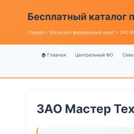
Бесплатный каталог
Главная
»
Уральский федеральный округ
» ЗАО М
🏠 Главная
Центральный ФО
Севе
ЗАО Мастер Те