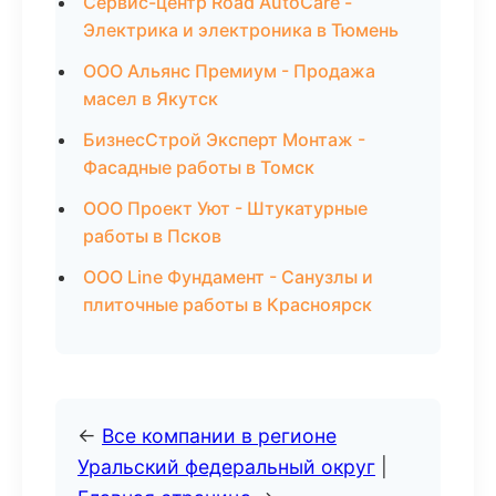
Сервис-центр Road AutoCare -
Электрика и электроника в Тюмень
ООО Альянс Премиум - Продажа
масел в Якутск
БизнесСтрой Эксперт Монтаж -
Фасадные работы в Томск
ООО Проект Уют - Штукатурные
работы в Псков
ООО Line Фундамент - Санузлы и
плиточные работы в Красноярск
←
Все компании в регионе
Уральский федеральный округ
|