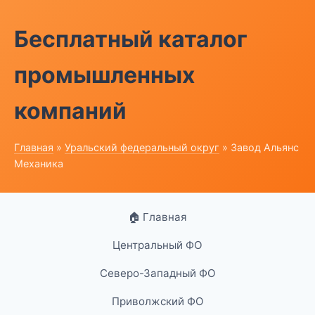
Бесплатный каталог
промышленных
компаний
Главная
»
Уральский федеральный округ
» Завод Альянс
Механика
🏠 Главная
Центральный ФО
Северо-Западный ФО
Приволжский ФО