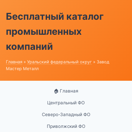
Бесплатный каталог
промышленных
компаний
Главная
»
Уральский федеральный округ
» Завод
Мастер Металл
🏠 Главная
Центральный ФО
Северо-Западный ФО
Приволжский ФО