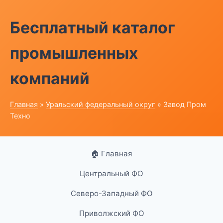
Бесплатный каталог
промышленных
компаний
Главная
»
Уральский федеральный округ
» Завод Пром
Техно
🏠 Главная
Центральный ФО
Северо-Западный ФО
Приволжский ФО