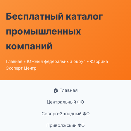
Бесплатный каталог
промышленных
компаний
Главная
»
Южный федеральный округ
» Фабрика
Эксперт Центр
🏠 Главная
Центральный ФО
Северо-Западный ФО
Приволжский ФО