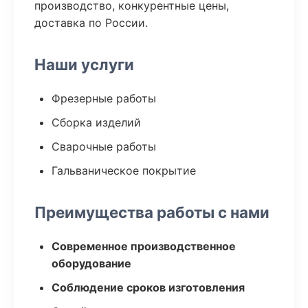
производство, конкурентные цены,
доставка по России.
Наши услуги
Фрезерные работы
Сборка изделий
Сварочные работы
Гальваническое покрытие
Преимущества работы с нами
Современное производственное
оборудование
Соблюдение сроков изготовления