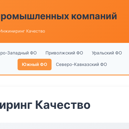
 промышленных компаний
Инжиниринг Качество
ро-Западный ФО
Приволжский ФО
Уральский ФО
Южный ФО
Северо-Кавказский ФО
иринг Качество