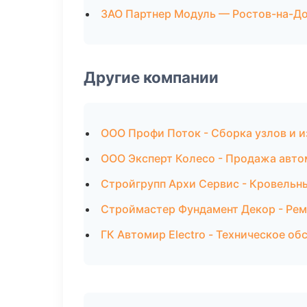
ЗАО Партнер Модуль — Ростов-на-Д
Другие компании
ООО Профи Поток - Сборка узлов и и
ООО Эксперт Колесо - Продажа авто
Стройгрупп Архи Сервис - Кровельн
Строймастер Фундамент Декор - Рем
ГК Автомир Electro - Техническое о