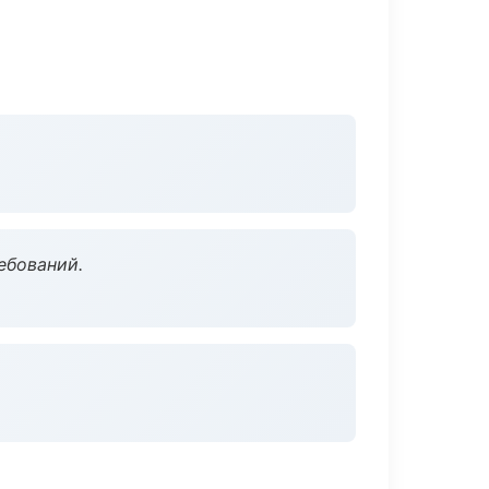
ебований.