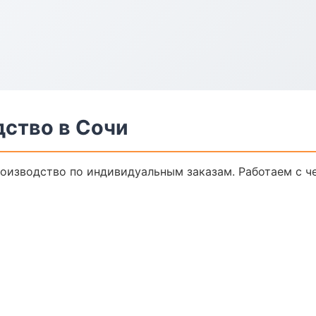
дство в Сочи
оизводство по индивидуальным заказам. Работаем с ч