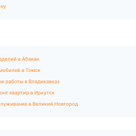
ону
зделий в Абакан
мобилей в Томск
ые работы в Владикавказ
онт квартир в Иркутск
бслуживание в Великий Новгород