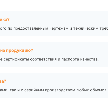
чика?
ого по предоставленным чертежам и техническим тре
 на продукцию?
е сертификаты соответствия и паспорта качества.
за?
ами, так и с серийным производством любых объемов.