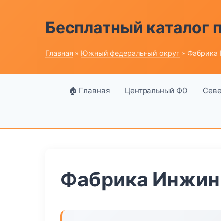
Бесплатный каталог
Главная
»
Южный федеральный округ
» Фабрика 
🏠 Главная
Центральный ФО
Севе
Фабрика Инжин