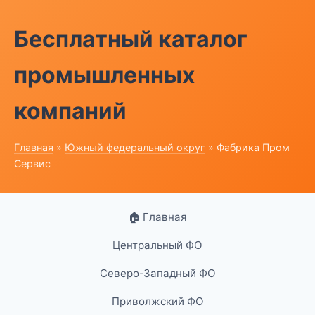
Бесплатный каталог
промышленных
компаний
Главная
»
Южный федеральный округ
» Фабрика Пром
Сервис
🏠 Главная
Центральный ФО
Северо-Западный ФО
Приволжский ФО