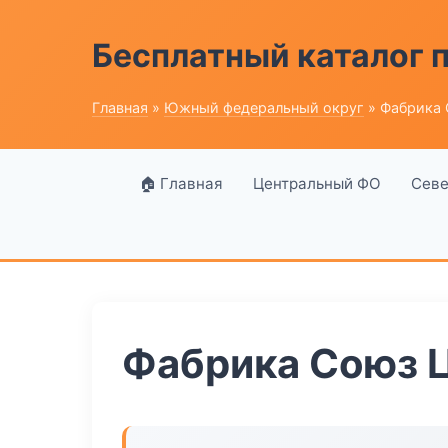
Бесплатный каталог
Главная
»
Южный федеральный округ
» Фабрика 
🏠 Главная
Центральный ФО
Севе
Фабрика Союз 