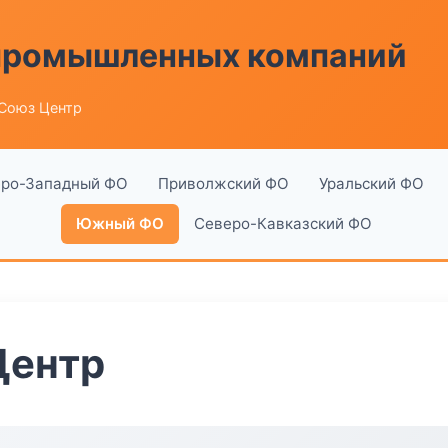
 промышленных компаний
Союз Центр
ро-Западный ФО
Приволжский ФО
Уральский ФО
Южный ФО
Северо-Кавказский ФО
Центр