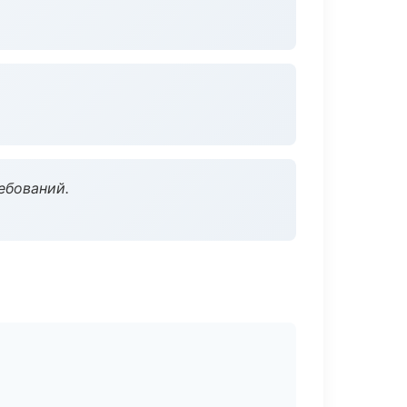
ебований.