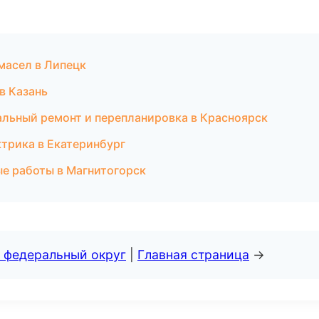
масел в Липецк
в Казань
альный ремонт и перепланировка в Красноярск
трика в Екатеринбург
ые работы в Магнитогорск
 федеральный округ
|
Главная страница
→