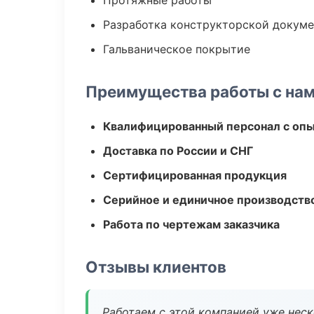
Протяжные работы
Разработка конструкторской докум
Гальваническое покрытие
Преимущества работы с на
Квалифицированный персонал с оп
Доставка по России и СНГ
Сертифицированная продукция
Серийное и единичное производств
Работа по чертежам заказчика
Отзывы клиентов
Работаем с этой компанией уже неско