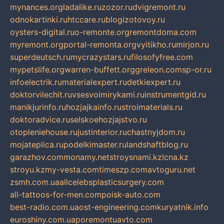
mynances.org
ladalike.ru
zozor.ru
dvigremont.ru
odnokartinki.ru
htccare.ru
blogizotovoy.ru
oysters-digital.ru
o-remonte.org
remontdoma.com
myremont.org
portal-remonta.org
vyitikho.ru
mirjon.ru
superdeutsch.ru
mycrazystars.ru
filosofyfree.com
mypetslife.org
warren-buffett.org
greleon.com
sp-or.ru
infoelectrik.ru
materialexpert.ru
detkiexpert.ru
doktorvilechit.ru
vsesvoimirykami.ru
instrumentgid.ru
manikjurinfo.ru
hozjajkainfo.ru
stroimaterials.ru
doktoradvice.ru
selskoehozjajstvo.ru
otopleniehouse.ru
justinterior.ru
chastnyjdom.ru
mojateplica.ru
podelkimaster.ru
landshaftblog.ru
garazhov.com
monamy.net
stroysnami.kz
lcna.kz
stroyu.kz
my-vesta.com
timeszp.com
avtoguru.net
zsmh.com.ua
allcelebsplasticsurgery.com
all-tattoos-for-men.com
poisk-auto.com
best-radio.com.ua
ost-engineering.com
kuryatnik.info
euroshiny.com.ua
poremontuavto.com