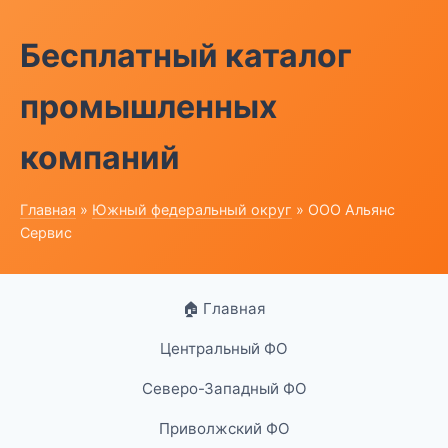
Бесплатный каталог
промышленных
компаний
Главная
»
Южный федеральный округ
» ООО Альянс
Сервис
🏠 Главная
Центральный ФО
Северо-Западный ФО
Приволжский ФО