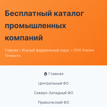
Бесплатный каталог
промышленных
компаний
Главная
»
Южный федеральный округ
» ООО Альянс
Точность
🏠 Главная
Центральный ФО
Северо-Западный ФО
Приволжский ФО