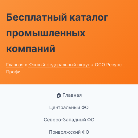
Бесплатный каталог
промышленных
компаний
Главная
»
Южный федеральный округ
» ООО Ресурс
Профи
🏠 Главная
Центральный ФО
Северо-Западный ФО
Приволжский ФО