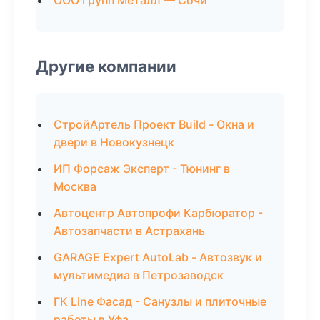
ООО Групп Металл — Сочи
Другие компании
СтройАртель Проект Build - Окна и
двери в Новокузнецк
ИП Форсаж Эксперт - Тюнинг в
Москва
Автоцентр Автопрофи Карбюратор -
Автозапчасти в Астрахань
GARAGE Expert AutoLab - Автозвук и
мультимедиа в Петрозаводск
ГК Line Фасад - Санузлы и плиточные
работы в Уфа