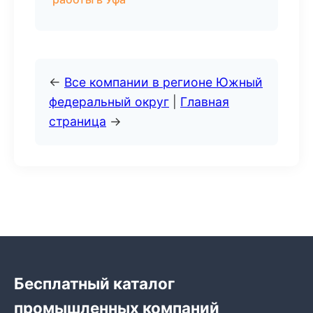
←
Все компании в регионе Южный
федеральный округ
|
Главная
страница
→
Бесплатный каталог
промышленных компаний