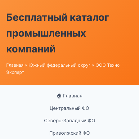
Бесплатный каталог
промышленных
компаний
Главная
»
Южный федеральный округ
» ООО Техно
Эксперт
🏠 Главная
Центральный ФО
Северо-Западный ФО
Приволжский ФО