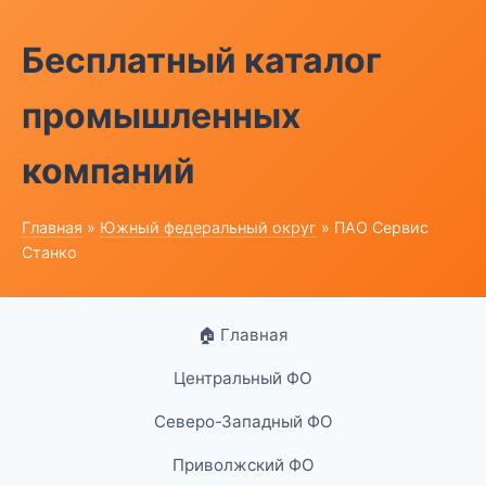
Бесплатный каталог
промышленных
компаний
Главная
»
Южный федеральный округ
» ПАО Сервис
Станко
🏠 Главная
Центральный ФО
Северо-Западный ФО
Приволжский ФО