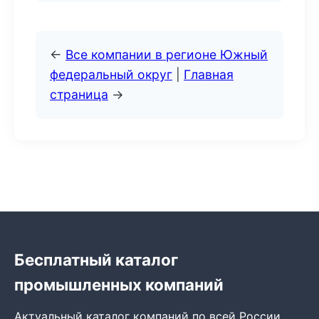
←
Все компании в регионе Южный
федеральный округ
|
Главная
страница
→
Бесплатный каталог
промышленных компаний
Актуальный каталог компаний по всей России