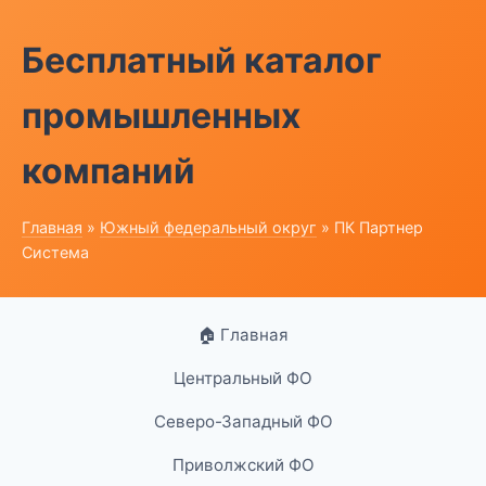
Бесплатный каталог
промышленных
компаний
Главная
»
Южный федеральный округ
» ПК Партнер
Система
🏠 Главная
Центральный ФО
Северо-Западный ФО
Приволжский ФО