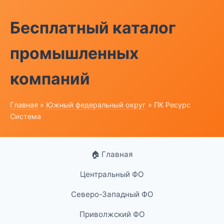
Бесплатный каталог
промышленных
компаний
Главная
»
Южный федеральный округ
» ПК Ресурс
Система
🏠 Главная
Центральный ФО
Северо-Западный ФО
Приволжский ФО