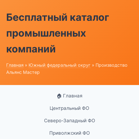
Бесплатный каталог
промышленных
компаний
Главная
»
Южный федеральный округ
» Производство
Альянс Мастер
🏠 Главная
Центральный ФО
Северо-Западный ФО
Приволжский ФО