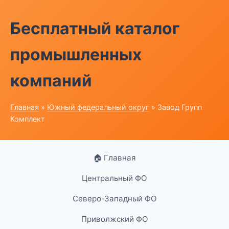
Бесплатный каталог
промышленных
компаний
Главная
»
Южный федеральный округ
» Завод Групп
Комплект
🏠 Главная
Центральный ФО
Северо-Западный ФО
Приволжский ФО