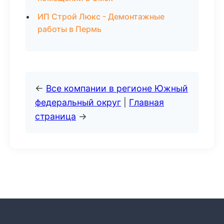
ИП Строй Люкс - Демонтажные
работы в Пермь
←
Все компании в регионе Южный
федеральный округ
|
Главная
страница
→