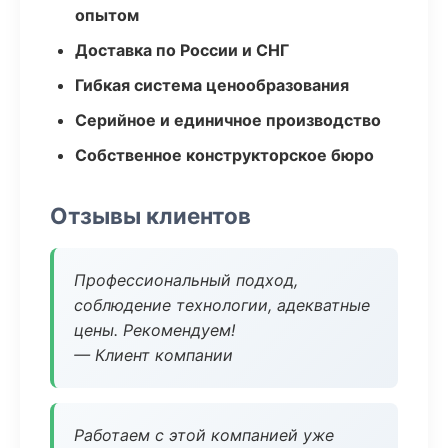
опытом
Доставка по России и СНГ
Гибкая система ценообразования
Серийное и единичное производство
Собственное конструкторское бюро
Отзывы клиентов
Профессиональный подход,
соблюдение технологии, адекватные
цены. Рекомендуем!
— Клиент компании
Работаем с этой компанией уже