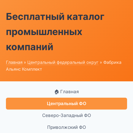
Бесплатный каталог
промышленных
компаний
Главная
»
Центральный федеральный округ
» Фабрика
Альянс Комплект
🏠 Главная
Центральный ФО
Северо-Западный ФО
Приволжский ФО