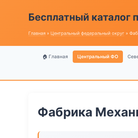
Бесплатный каталог
Главная
»
Центральный федеральный округ
» Фаб
🏠 Главная
Центральный ФО
Сев
Фабрика Механ