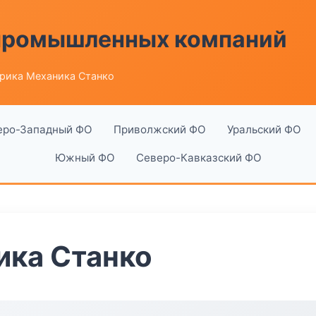
 промышленных компаний
рика Механика Станко
еро-Западный ФО
Приволжский ФО
Уральский ФО
Южный ФО
Северо-Кавказский ФО
ика Станко