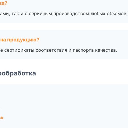
за?
ами, так и с серийным производством любых объемов.
 на продукцию?
е сертификаты соответствия и паспорта качества.
ообработка
ь
ск