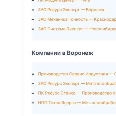
ПК Модуль Центр — Тула
ЗАО Ресурс Эксперт — Воронеж
ЗАО Механика Точность — Краснода
ЗАО Система Эксперт — Новосибирс
Компании в Воронеж
Производство Сервис Индустрия — 
ЗАО Ресурс Эксперт — Металлообра
ПК Ресурс Станко — Производство 
НПП Техно Энерго — Металлообрабо