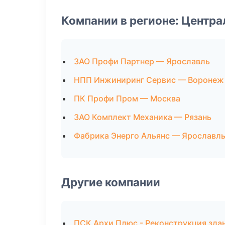
Компании в регионе: Центр
ЗАО Профи Партнер — Ярославль
НПП Инжиниринг Сервис — Воронеж
ПК Профи Пром — Москва
ЗАО Комплект Механика — Рязань
Фабрика Энерго Альянс — Ярославл
Другие компании
ПСК Архи Плюс - Реконструкция здан