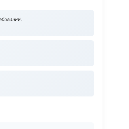
ебований.