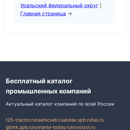
Уральский федеральный округ
|
Главная страница
→
Бесплатный каталог
промышленных компаний
Актуальный каталог компаний по всей России
t25-tractor.ru
nashicveti.ru
alutex.spb.ru
fas.ru
gbmk.spb.ru
romania-today.ru
novoizol.ru