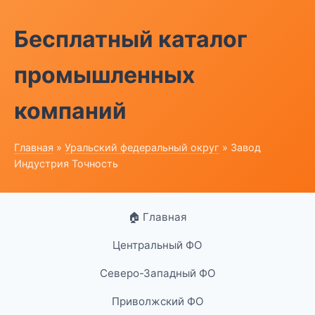
Бесплатный каталог
промышленных
компаний
Главная
»
Уральский федеральный округ
» Завод
Индустрия Точность
🏠 Главная
Центральный ФО
Северо-Западный ФО
Приволжский ФО