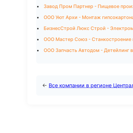
Завод Пром Партнер - Пищевое прои
ООО Уют Архи - Монтаж гипсокартон
БизнесСтрой Люкс Строй - Электро
ООО Мастер Союз - Станкостроение 
ООО Запчасть Автодом - Детейлинг в
←
Все компании в регионе Центр