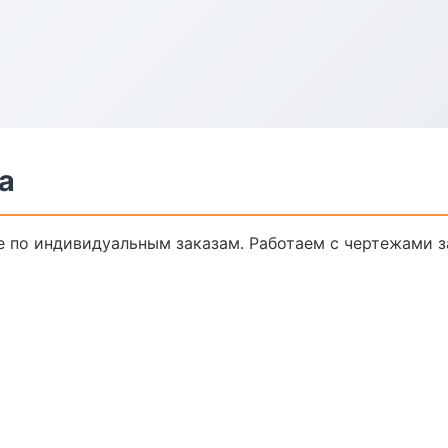
а
 по индивидуальным заказам. Работаем с чертежами з