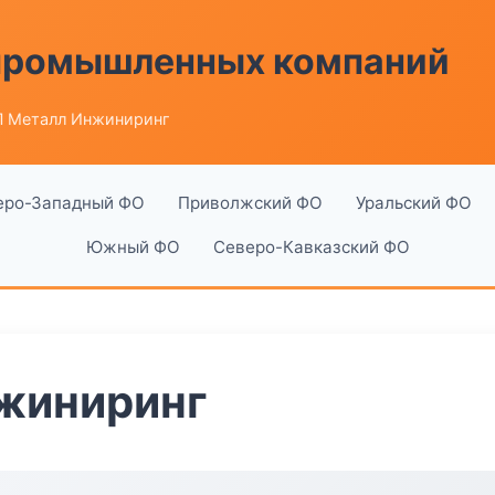
 промышленных компаний
 Металл Инжиниринг
еро-Западный ФО
Приволжский ФО
Уральский ФО
Южный ФО
Северо-Кавказский ФО
жиниринг