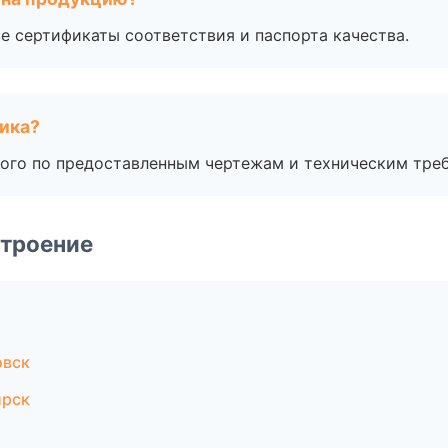
е сертификаты соответствия и паспорта качества.
чика?
ого по предоставленным чертежам и техническим тре
строение
овск
ирск