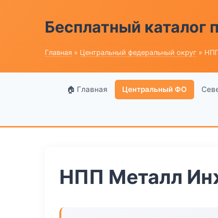
Бесплатный каталог
Главная
»
Центральный федеральный округ
» НПП
🏠 Главная
Центральный ФО
Сев
НПП Металл Ин