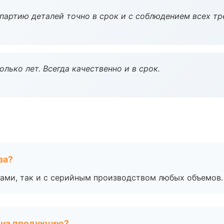
партию деталей точно в срок и с соблюдением всех тр
лько лет. Всегда качественно и в срок.
за?
ами, так и с серийным производством любых объемов.
 на продукцию?