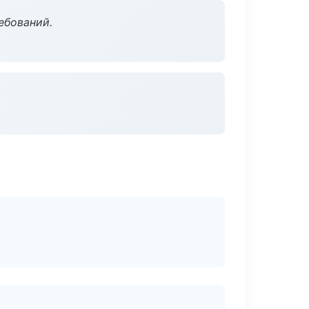
ебований.