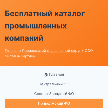
Бесплатный каталог
промышленных
компаний
Главная
»
Приволжский федеральный округ
» ООО
Система Партнер
🏠 Главная
Центральный ФО
Северо-Западный ФО
Приволжский ФО