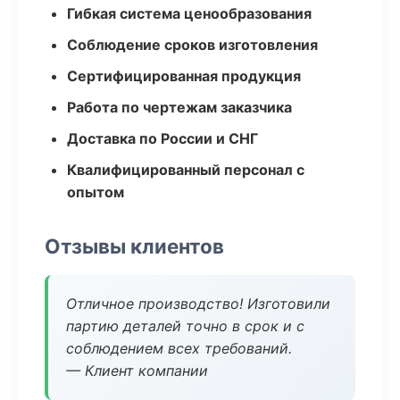
Гибкая система ценообразования
Соблюдение сроков изготовления
Сертифицированная продукция
Работа по чертежам заказчика
Доставка по России и СНГ
Квалифицированный персонал с
опытом
Отзывы клиентов
Отличное производство! Изготовили
партию деталей точно в срок и с
соблюдением всех требований.
— Клиент компании